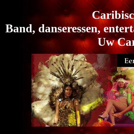
Caribisc
Band, danseressen, enter
Uw Car