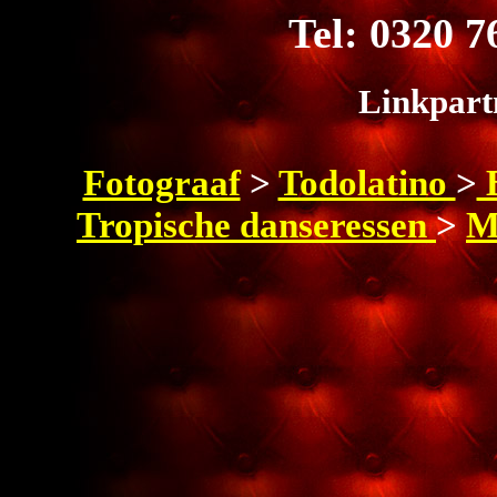
Tel: 0320 
Linkpart
Fotograaf
>
Todolatino
>
B
Tropische danseressen
>
M